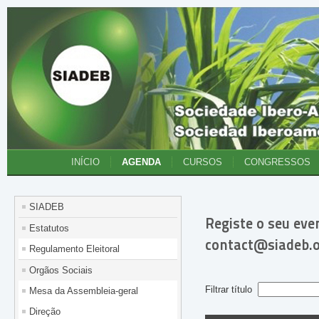
INÍCIO
AGENDA
CURSOS
CONGRESSOS
SIADEB
Registe o seu eve
Estatutos
contact@siadeb.
Regulamento Eleitoral
Orgãos Sociais
Filtrar título
Mesa da Assembleia-geral
Direção