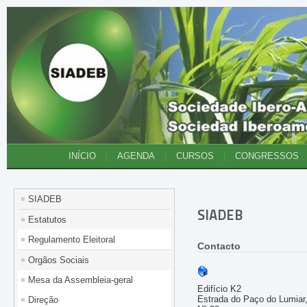
INÍCIO
AGENDA
CURSOS
CONGRESSOS
SIADEB
SIADEB
Estatutos
Regulamento Eleitoral
Contacto
Orgãos Sociais
Mesa da Assembleia-geral
Edifício K2
Estrada do Paço do Lumiar
Direção