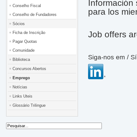
Información
Conselho Fiscal
para los mi
Conselho de Fundadores
Sócios
Job offers a
Ficha de Inscrição
Pagar Quotas
Comunidade
Siga-nos em /
S
Biblioteca
Concursos Abertos
Emprego
Notícias
Links Uteis
Glossário Trilingue