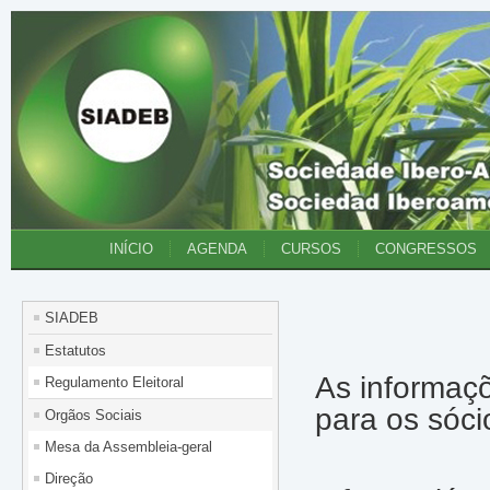
INÍCIO
AGENDA
CURSOS
CONGRESSOS
SIADEB
Estatutos
As informaç
Regulamento Eleitoral
para os sóc
Orgãos Sociais
Mesa da Assembleia-geral
Direção