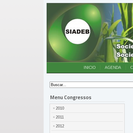
INICIO
AGENDA
Menu Congressos
2010
2011
2012