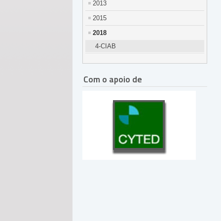
2013
2015
2018
4-CIAB
Com o apoio de