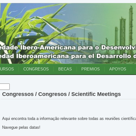
CURSOS
CONGRESOS
BECAS
PREMIOS
APOYOS
Congressos / Congresos / Scientific Meetings
Aqui encontra toda a informação relevante sobre todas as reuniões científ
Navegue pelas datas!