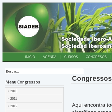
INICIO
AGENDA
CURSOS
CONGRESOS
Congressos 
Menu Congressos
2010
2011
Aqui encontra to
2012