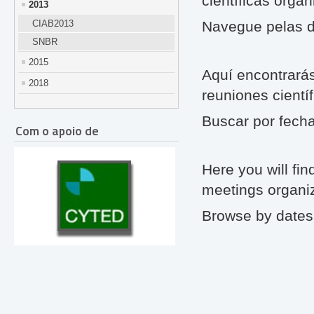
científicas orga
2013
CIAB2013
Navegue pelas d
SNBR
2015
Aquí encontrarás
2018
reuniones cientí
Buscar por fech
Com o apoio de
Here you will find
meetings organi
Browse by dates