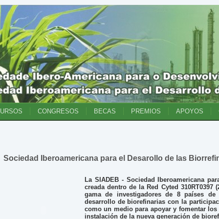
CURSOS
CONGRESOS
BECAS
PREMIOS
APOYOS
Sociedad Iberoamericana para el Desarollo de las Biorref
La SIADEB - Sociedad Iberoamericana para 
creada dentro de la Red Cyted 310RT0397 (
gama de investigadores de 8 países de 
desarrollo de biorefinarias con la particip
como un medio para apoyar y fomentar los d
instalación de la nueva generación de biore