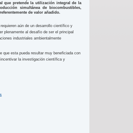
al que pretende la utilización integral de la
roducción simultánea de biocombustibles,
referentemente de valor añadido.
equieren aún de un desarrollo científico y
r plenamente al desafío de ser el principal
aciones industriales ambientalmente
ce que esta pueda resultar muy beneficiada con
incentivar la investigación científica y
s