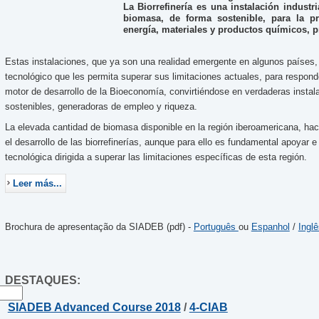
La Biorrefinería es una instalación industri
biomasa, de forma sostenible, para la p
energía, materiales y productos químicos, p
Estas instalaciones, que ya son una realidad emergente en algunos países, r
tecnológico que les permita superar sus limitaciones actuales, para responde
motor de desarrollo de la Bioeconomía, convirtiéndose en verdaderas instal
sostenibles, generadoras de empleo y riqueza.
La elevada cantidad de biomasa disponible en la región iberoamericana, ha
el desarrollo de las biorrefinerías, aunque para ello es fundamental apoyar e 
tecnológica dirigida a superar las limitaciones específicas de esta región.
Leer más...
Brochura de apresentação da SIADEB (pdf) -
Português
ou
Espanhol
/
Inglê
DESTAQUES:
SIADEB Advanced Course 2018
/
4-CIAB